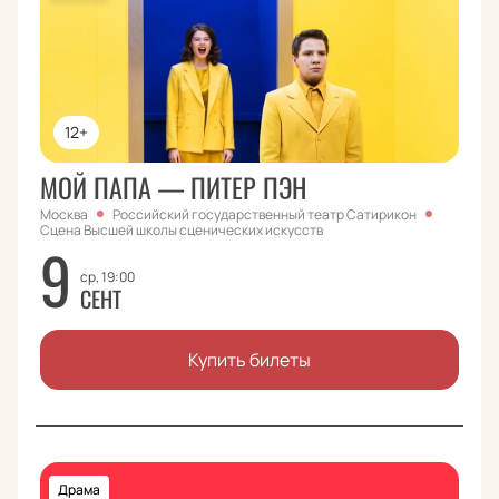
12+
МОЙ ПАПА — ПИТЕР ПЭН
Москва
Российский государственный театр Сатирикон
Сцена Высшей школы сценических искусcтв
9
ср, 19:00
СЕНТ
Купить билеты
Драма