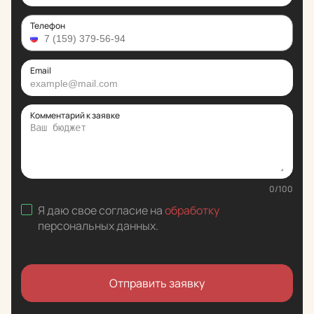
Телефон
Email
Комментарий к заявке
0
/
100
Я даю свое согласие на
обработку
персональных данных
.
Отправить заявку