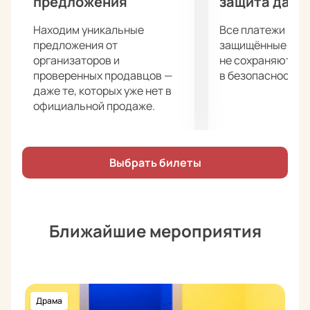
предложения
защита данн
Находим уникальные
Все платежи про
предложения от
защищённые шлю
организаторов и
не сохраняются 
проверенных продавцов —
в безопасности.
даже те, которых уже нет в
официальной продаже.
Выбрать билеты
Ближайшие мероприятия
Драма