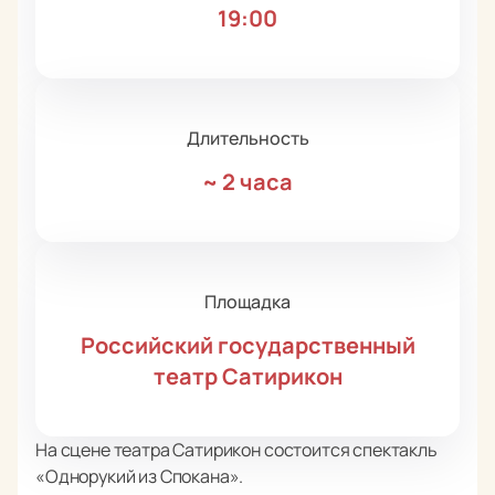
19:00
Длительность
~
2 часа
Площадка
Российский государственный
театр Сатирикон
На сцене театра Сатирикон состоится спектакль
«Однорукий из Спокана».