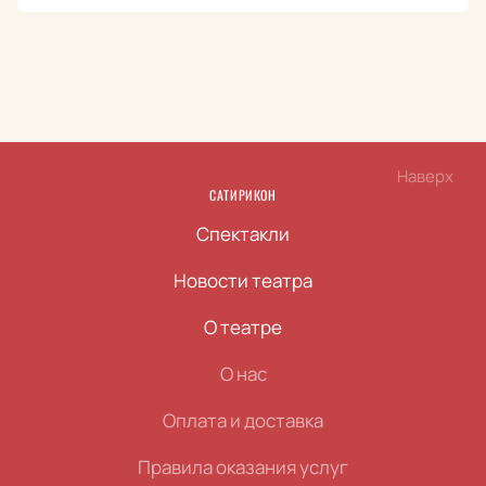
Наверх
САТИРИКОН
Спектакли
Новости театра
О театре
О нас
Оплата и доставка
Правила оказания услуг