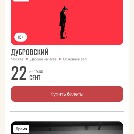
16+
ДУБРОВСКИЙ
Москва
Дворец на Яузе
Основной зал
22
вт, 19:00
СЕНТ
Купить билеты
Драма