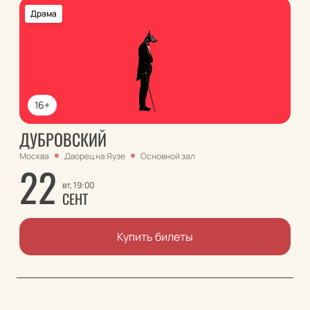
Драма
16+
ДУБРОВСКИЙ
Москва
Дворец на Яузе
Основной зал
22
вт, 19:00
СЕНТ
Купить билеты