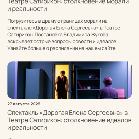
Театре Сатирикон: столкновение морали
и реальности
Погрузитесь в драму о границах морали на
спектакле «Дорогая Елена Сергеевна» в Театре
Сатирикон. Постановка Владимира Жукова
вскрывает острые вопросы совести и идеалов.
Узнайте больше о расписании на нашем сайте.
27 августа 2025
Спектакль «Дорогая Елена Сергеевна» в
Театре Сатирикон: столкновение идеалов
и реальности