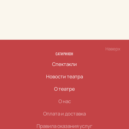
Наверх
САТИРИКОН
Спектакли
Новости театра
О театре
О нас
Оплата и доставка
Правила оказания услуг