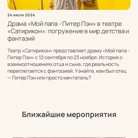
24 июля 2024
Драма «Мой папа - Питер Пэн» в театре
«Сатирикон»: погружение в мир детства и
фантазий
Театр «Сатирикон» представляет драму «Мой папа -
Питер Пэн» с 12 сентября по 23 ноября. История о
взаимоотношениях отца и сына, где реальность
переплетается с фантазией. Узнайте, кем был отец
— Питер Пэн или просто мечтатель?
Ближайшие мероприятия