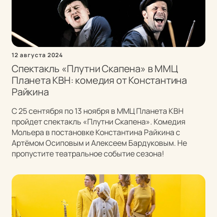
12 августа 2024
Спектакль «Плутни Скапена» в ММЦ
Планета КВН: комедия от Константина
Райкина
С 25 сентября по 13 ноября в ММЦ Планета КВН
пройдет спектакль «Плутни Скапена». Комедия
Мольера в постановке Константина Райкина с
Артёмом Осиповым и Алексеем Бардуковым. Не
пропустите театральное событие сезона!