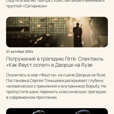
Ощутите магию театра с Константином Райкиным и
труппой «Сатирикон»
27 октября 2024
Погружение в трагедию Гёте: Спектакль
«Как Фауст ослеп» в Дворце на Яузе
Окунитесь в мир «Фауста» на сцене Дворца на Яузе.
Постановка Сергея Тонышева раскрывает глубину
человеческих стремлений и внутреннюю борьбу. Не
пропустите шанс пережить классическую трагедию
в современном прочтении.