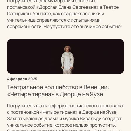
Погрузитесь в драму морали и совести с
постановкой «Дорогая Елена Сергеевна» в Театре
Сатирикон. Узнайте, как старшеклассники и
учительница справляются с испытаниями
современности. Не упустите это значимое событие!
4 февраля 2025
Театральное волшебство в Венеции:
«Четыре тирана» в Дворце на Яузе
Погрузитесь в атмосферу венецианского карнавала
с постановкой «Четыре тирана» в Дворце на Яузе.
Захватывающая драма и музыка Вивальди создают
уникальное событие, которое нельзя пропустить.