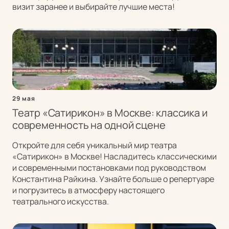
визит заранее и выбирайте лучшие места!
29 мая
Театр «Сатирикон» в Москве: классика и
современность на одной сцене
Откройте для себя уникальный мир театра
«Сатирикон» в Москве! Насладитесь классическими
и современными постановками под руководством
Константина Райкина. Узнайте больше о репертуаре
и погрузитесь в атмосферу настоящего
театрального искусства.