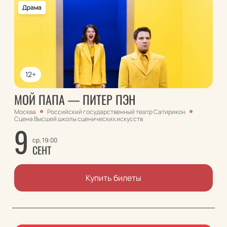
Драма
12+
МОЙ ПАПА — ПИТЕР ПЭН
Москва
Российский государственный театр Сатирикон
Сцена Высшей школы сценических искусcтв
9
ср, 19:00
СЕНТ
Купить билеты