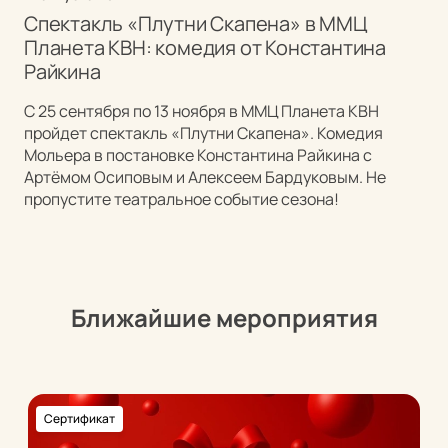
Спектакль «Плутни Скапена» в ММЦ
Планета КВН: комедия от Константина
Райкина
С 25 сентября по 13 ноября в ММЦ Планета КВН
пройдет спектакль «Плутни Скапена». Комедия
Мольера в постановке Константина Райкина с
Артёмом Осиповым и Алексеем Бардуковым. Не
пропустите театральное событие сезона!
Ближайшие мероприятия
Сертификат