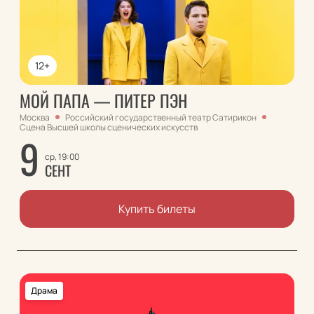
12+
МОЙ ПАПА — ПИТЕР ПЭН
Москва
Российский государственный театр Сатирикон
Сцена Высшей школы сценических искусcтв
9
ср, 19:00
СЕНТ
Купить билеты
Драма