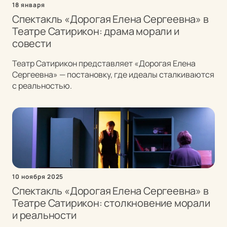
18 января
Спектакль «Дорогая Елена Сергеевна» в
Театре Сатирикон: драма морали и
совести
Театр Сатирикон представляет «Дорогая Елена
Сергеевна» — постановку, где идеалы сталкиваются
с реальностью.
10 ноября 2025
Спектакль «Дорогая Елена Сергеевна» в
Театре Сатирикон: столкновение морали
и реальности