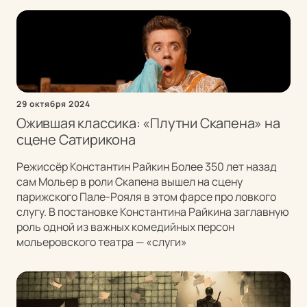
29 октября 2024
Ожившая классика: «Плутни Скапена» на
сцене Сатирикона
Режиссёр Константин Райкин Более 350 лет назад
сам Мольер в роли Скапена вышел на сцену
парижского Пале-Рояля в этом фарсе про ловкого
слугу. В постановке Константина Райкина заглавную
роль одной из важных комедийных персон
мольеровского театра — «слуги»