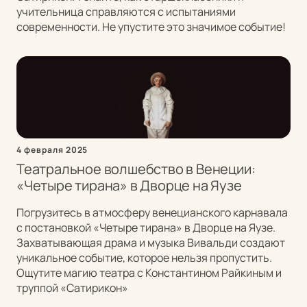
учительница справляются с испытаниями
современности. Не упустите это значимое событие!
4 февраля 2025
Театральное волшебство в Венеции:
«Четыре тирана» в Дворце на Яузе
Погрузитесь в атмосферу венецианского карнавала
с постановкой «Четыре тирана» в Дворце на Яузе.
Захватывающая драма и музыка Вивальди создают
уникальное событие, которое нельзя пропустить.
Ощутите магию театра с Константином Райкиным и
труппой «Сатирикон»