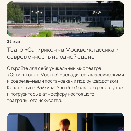
29 мая
Театр «Сатирикон» в Москве: классика и
современность на одной сцене
Откройте для себя уникальный мир театра
«Сатирикон» в Москве! Насладитесь классическими
и современными постановками под руководством
Константина Райкина. Узнайте больше о репертуаре
и погрузитесь в атмосферу настоящего
театрального искусства.