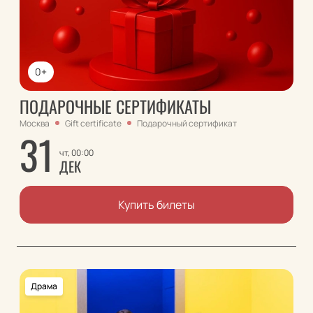
0+
ПОДАРОЧНЫЕ СЕРТИФИКАТЫ
Москва
Gift certificate
Подарочный сертификат
31
чт, 00:00
ДЕК
Купить билеты
Драма