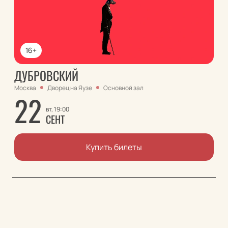
16+
ДУБРОВСКИЙ
Москва
Дворец на Яузе
Основной зал
22
вт, 19:00
СЕНТ
Купить билеты