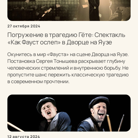
27 октября 2024
Погружение в трагедию Гёте: Спектакль
«Как Фауст ослеп» в Дворце на Яузе
Окунитесь в мир «Фауста» на сцене Дворца на Яузе.
Постановка Сергея Тонышева раскрывает глубину
человеческих стремлений и внутреннюю борьбу. Не
пропустите шанс пережить классическую трагедию
в современном прочтении.
12 августа 2024